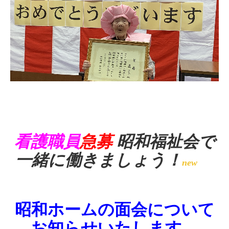
看護職員
急募
昭和福祉会で
一緒に働きましょう！
new
昭和ホームの面会について
お知らせいたします。