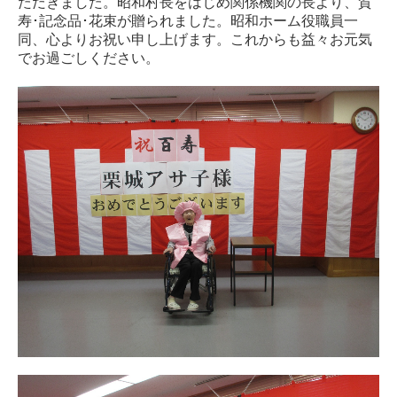
ただきました。昭和村長をはじめ関係機関の長より、賀
寿･記念品･花束が贈られました。昭和ホーム役職員一
同、心よりお祝い申し上げます。これからも益々お元気
でお過ごしください。