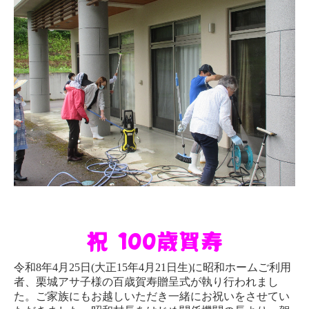
祝 100歳賀寿
令和8年4月25日
(大正15年4月21日生)
に昭和ホームご利用
者、栗城アサ子様の百歳賀寿贈呈式が執り行われまし
た。ご家族にもお越しいただき一緒にお祝いをさせてい