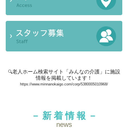
老人ホーム検索サイト「みんなの介護」
に施設
🔍
情報を掲載しています！
https://www.minnanokaigo.com/corp/5380005010968/
－ 新 着 情 報 －
news