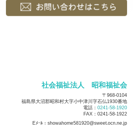
社会福祉法人 昭和福祉会
〒968-0104
福島県大沼郡昭和村大字小中津川字石仏1930番地
電話：
0241-58-1920
FAX：0241-58-1922
Eﾒｰﾙ：showahome581920@sweet.ocn.ne.jp